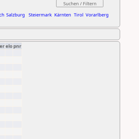
ch
Salzburg
Steiermark
Kärnten
Tirol
Vorarlberg
er
elo
pnr