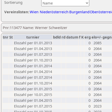
Sortierung
Vereinslisten:
Wien
Niederösterreich
Burgenland
Oberösterrei
Pnr:113477 Name: Werner Schweitzer
tnr
St
turnier
bdld
rd
datum
f
K
erg
elo+/-
gegn
Elozahl per 01.01.2013
0
2085
Elozahl per 01.04.2013
0
2064
Elozahl per 01.07.2013
0
2064
Elozahl per 01.10.2013
0
2064
Elozahl per 01.01.2014
0
2064
Elozahl per 01.04.2014
0
2064
Elozahl per 01.07.2014
0
2064
Elozahl per 01.10.2014
0
2064
Elozahl per 01.01.2015
0
2064
Elozahl per 10.01.2015
0
2064
Elozahl per 01.04.2015
0
2064
Elozahl per 01.07.2015
0
2023
Elozahl per 01.10.2015
0
2023