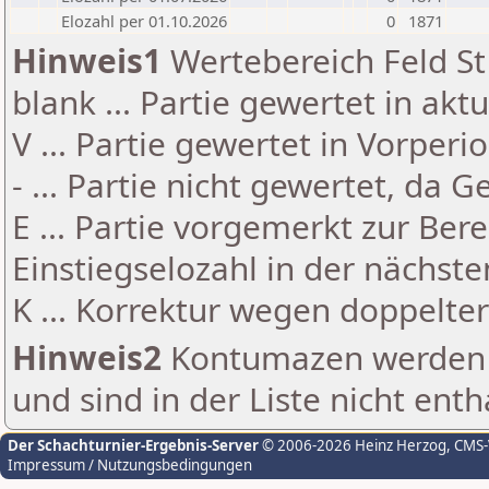
Elozahl per 01.10.2026
0
1871
Hinweis1
Wertebereich Feld St 
blank ... Partie gewertet in akt
V ... Partie gewertet in Vorperi
- ... Partie nicht gewertet, da 
E ... Partie vorgemerkt zur Be
Einstiegselozahl in der nächst
K ... Korrektur wegen doppelt
Hinweis2
Kontumazen werden g
und sind in der Liste nicht enth
Der Schachturnier-Ergebnis-Server
© 2006-2026 Heinz Herzog
, CMS
Impressum / Nutzungsbedingungen