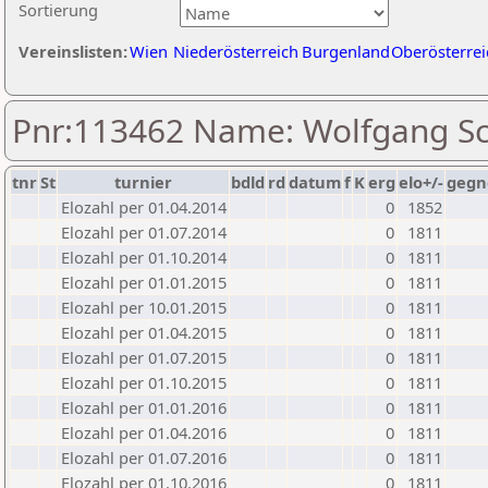
Sortierung
Vereinslisten:
Wien
Niederösterreich
Burgenland
Oberösterrei
Pnr:113462 Name: Wolfgang S
tnr
St
turnier
bdld
rd
datum
f
K
erg
elo+/-
gegn
Elozahl per 01.04.2014
0
1852
Elozahl per 01.07.2014
0
1811
Elozahl per 01.10.2014
0
1811
Elozahl per 01.01.2015
0
1811
Elozahl per 10.01.2015
0
1811
Elozahl per 01.04.2015
0
1811
Elozahl per 01.07.2015
0
1811
Elozahl per 01.10.2015
0
1811
Elozahl per 01.01.2016
0
1811
Elozahl per 01.04.2016
0
1811
Elozahl per 01.07.2016
0
1811
Elozahl per 01.10.2016
0
1811