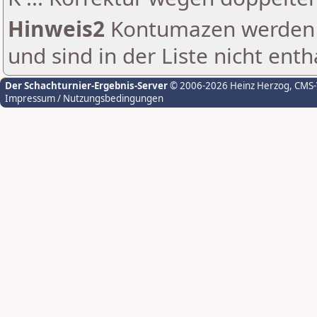
Hinweis2
Kontumazen werden g
und sind in der Liste nicht enth
Der Schachturnier-Ergebnis-Server
© 2006-2026 Heinz Herzog
, CMS
Impressum / Nutzungsbedingungen