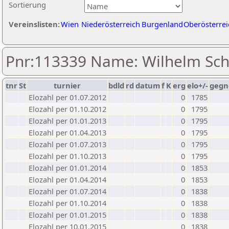
Sortierung
Vereinslisten:
Wien
Niederösterreich
Burgenland
Oberösterrei
Pnr:113339 Name: Wilhelm Sc
tnr
St
turnier
bdld
rd
datum
f
K
erg
elo+/-
gegn
Elozahl per 01.07.2012
0
1785
Elozahl per 01.10.2012
0
1795
Elozahl per 01.01.2013
0
1795
Elozahl per 01.04.2013
0
1795
Elozahl per 01.07.2013
0
1795
Elozahl per 01.10.2013
0
1795
Elozahl per 01.01.2014
0
1853
Elozahl per 01.04.2014
0
1853
Elozahl per 01.07.2014
0
1838
Elozahl per 01.10.2014
0
1838
Elozahl per 01.01.2015
0
1838
Elozahl per 10.01.2015
0
1838