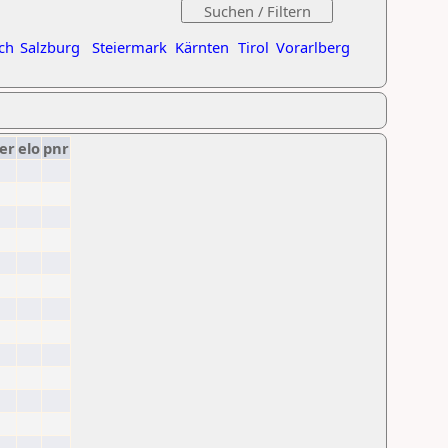
ch
Salzburg
Steiermark
Kärnten
Tirol
Vorarlberg
er
elo
pnr