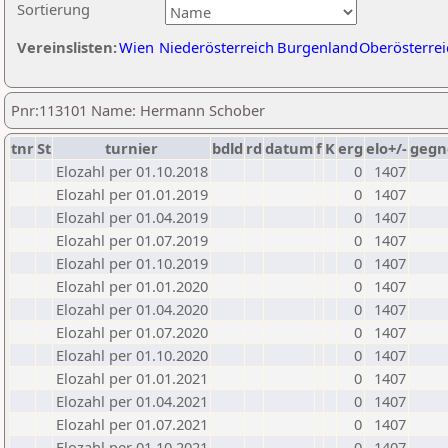
Sortierung
Vereinslisten:
Wien
Niederösterreich
Burgenland
Oberösterrei
Pnr:113101 Name: Hermann Schober
tnr
St
turnier
bdld
rd
datum
f
K
erg
elo+/-
gegn
Elozahl per 01.10.2018
0
1407
Elozahl per 01.01.2019
0
1407
Elozahl per 01.04.2019
0
1407
Elozahl per 01.07.2019
0
1407
Elozahl per 01.10.2019
0
1407
Elozahl per 01.01.2020
0
1407
Elozahl per 01.04.2020
0
1407
Elozahl per 01.07.2020
0
1407
Elozahl per 01.10.2020
0
1407
Elozahl per 01.01.2021
0
1407
Elozahl per 01.04.2021
0
1407
Elozahl per 01.07.2021
0
1407
Elozahl per 01.10.2021
0
1407