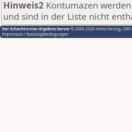
Hinweis2
Kontumazen werden g
und sind in der Liste nicht enth
Der Schachturnier-Ergebnis-Server
© 2006-2026 Heinz Herzog
, CMS
Impressum / Nutzungsbedingungen