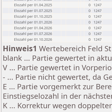
Elozahl per 01.04.2025
0
1247
Elozahl per 01.07.2025
0
1247
Elozahl per 01.10.2025
0
1247
Elozahl per 01.01.2026
0
1247
Elozahl per 01.04.2026
0
1247
Elozahl per 01.07.2026
0
1247
Elozahl per 01.10.2026
0
1247
Hinweis1
Wertebereich Feld St 
blank ... Partie gewertet in akt
V ... Partie gewertet in Vorperi
- ... Partie nicht gewertet, da 
E ... Partie vorgemerkt zur Be
Einstiegselozahl in der nächst
K ... Korrektur wegen doppelt