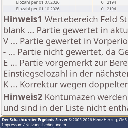
Elozahl per 01.07.2026
0
2194
Elozahl per 01.10.2026
0
2194
Hinweis1
Wertebereich Feld St 
blank ... Partie gewertet in akt
V ... Partie gewertet in Vorperi
- ... Partie nicht gewertet, da 
E ... Partie vorgemerkt zur Be
Einstiegselozahl in der nächst
K ... Korrektur wegen doppelt
Hinweis2
Kontumazen werden g
und sind in der Liste nicht enth
Der Schachturnier-Ergebnis-Server
© 2006-2026 Heinz Herzog
, CMS
Impressum / Nutzungsbedingungen