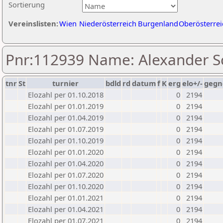
Sortierung
Vereinslisten:
Wien
Niederösterreich
Burgenland
Oberösterrei
Pnr:112939 Name: Alexander S
tnr
St
turnier
bdld
rd
datum
f
K
erg
elo+/-
gegn
Elozahl per 01.10.2018
0
2194
Elozahl per 01.01.2019
0
2194
Elozahl per 01.04.2019
0
2194
Elozahl per 01.07.2019
0
2194
Elozahl per 01.10.2019
0
2194
Elozahl per 01.01.2020
0
2194
Elozahl per 01.04.2020
0
2194
Elozahl per 01.07.2020
0
2194
Elozahl per 01.10.2020
0
2194
Elozahl per 01.01.2021
0
2194
Elozahl per 01.04.2021
0
2194
Elozahl per 01.07.2021
0
2194