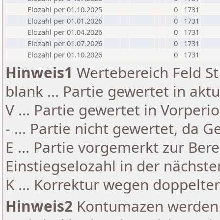
Elozahl per 01.10.2025
0
1731
Elozahl per 01.01.2026
0
1731
Elozahl per 01.04.2026
0
1731
Elozahl per 01.07.2026
0
1731
Elozahl per 01.10.2026
0
1731
Hinweis1
Wertebereich Feld St 
blank ... Partie gewertet in akt
V ... Partie gewertet in Vorperi
- ... Partie nicht gewertet, da 
E ... Partie vorgemerkt zur Be
Einstiegselozahl in der nächst
K ... Korrektur wegen doppelt
Hinweis2
Kontumazen werden g