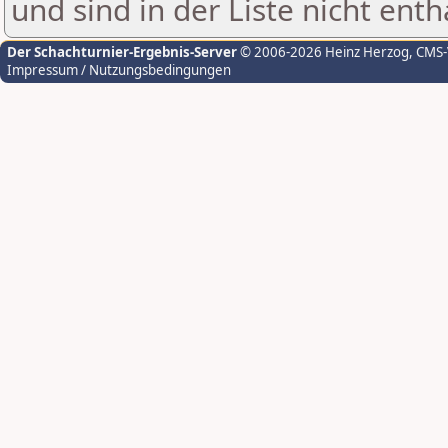
und sind in der Liste nicht enth
Der Schachturnier-Ergebnis-Server
© 2006-2026 Heinz Herzog
, CMS
Impressum / Nutzungsbedingungen