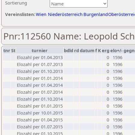
Sortierung
Vereinslisten:
Wien
Niederösterreich
Burgenland
Oberösterrei
Pnr:112560 Name: Leopold Sch
tnr
St
turnier
bdld
rd
datum
f
K
erg
elo+/-
gegn
Elozahl per 01.04.2013
0
1596
Elozahl per 01.07.2013
0
1596
Elozahl per 01.10.2013
0
1596
Elozahl per 01.01.2014
0
1596
Elozahl per 01.04.2014
0
1596
Elozahl per 01.07.2014
0
1596
Elozahl per 01.10.2014
0
1596
Elozahl per 01.01.2015
0
1596
Elozahl per 10.01.2015
0
1596
Elozahl per 01.04.2015
0
1596
Elozahl per 01.07.2015
0
1596
Elozahl per 01.10.2015
0
1596