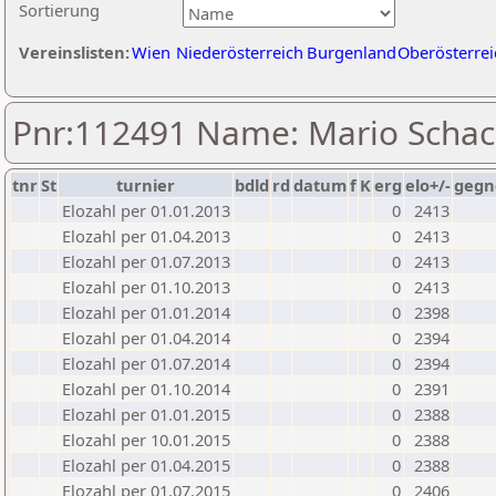
Sortierung
Vereinslisten:
Wien
Niederösterreich
Burgenland
Oberösterrei
Pnr:112491 Name: Mario Schac
tnr
St
turnier
bdld
rd
datum
f
K
erg
elo+/-
gegn
Elozahl per 01.01.2013
0
2413
Elozahl per 01.04.2013
0
2413
Elozahl per 01.07.2013
0
2413
Elozahl per 01.10.2013
0
2413
Elozahl per 01.01.2014
0
2398
Elozahl per 01.04.2014
0
2394
Elozahl per 01.07.2014
0
2394
Elozahl per 01.10.2014
0
2391
Elozahl per 01.01.2015
0
2388
Elozahl per 10.01.2015
0
2388
Elozahl per 01.04.2015
0
2388
Elozahl per 01.07.2015
0
2406