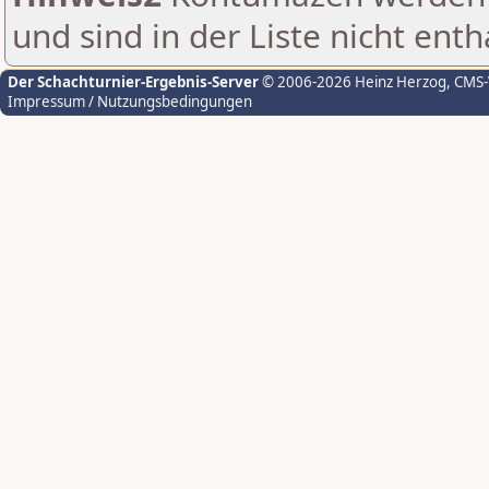
und sind in der Liste nicht enth
Der Schachturnier-Ergebnis-Server
© 2006-2026 Heinz Herzog
, CMS
Impressum / Nutzungsbedingungen