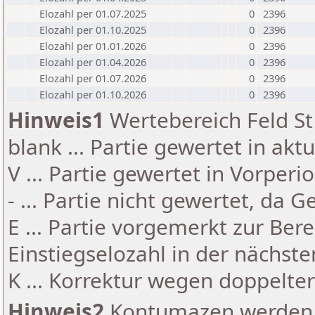
Elozahl per 01.07.2025
0
2396
Elozahl per 01.10.2025
0
2396
Elozahl per 01.01.2026
0
2396
Elozahl per 01.04.2026
0
2396
Elozahl per 01.07.2026
0
2396
Elozahl per 01.10.2026
0
2396
Hinweis1
Wertebereich Feld St 
blank ... Partie gewertet in akt
V ... Partie gewertet in Vorperi
- ... Partie nicht gewertet, da 
E ... Partie vorgemerkt zur Be
Einstiegselozahl in der nächst
K ... Korrektur wegen doppelt
Hinweis2
Kontumazen werden g