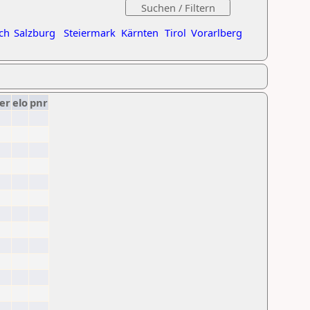
ch
Salzburg
Steiermark
Kärnten
Tirol
Vorarlberg
er
elo
pnr