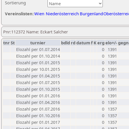
Sortierung
Vereinslisten:
Wien
Niederösterreich
Burgenland
Oberösterrei
Pnr:112372 Name: Eckart Salcher
tnr
St
turnier
bdld
rd
datum
f
K
erg
elo+/-
gegn
Elozahl per 01.07.2014
0
1391
Elozahl per 01.10.2014
0
1391
Elozahl per 01.01.2015
0
1391
Elozahl per 10.01.2015
0
1391
Elozahl per 01.04.2015
0
1391
Elozahl per 01.07.2015
0
1391
Elozahl per 01.10.2015
0
1391
Elozahl per 01.01.2016
0
1391
Elozahl per 01.04.2016
0
1391
Elozahl per 01.07.2016
0
1357
Elozahl per 01.10.2016
0
1357
Elozahl per 01.01.2017
0
1357
Elozahl per 01.04.2017
0
1357