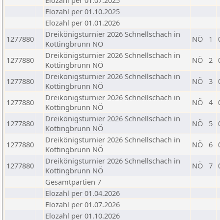
Elozahl per 01.07.2025
Elozahl per 01.10.2025
Elozahl per 01.01.2026
Dreikönigsturnier 2026 Schnellschach in
1277880
NÖ
1
Kottingbrunn NÖ
Dreikönigsturnier 2026 Schnellschach in
1277880
NÖ
2
Kottingbrunn NÖ
Dreikönigsturnier 2026 Schnellschach in
1277880
NÖ
3
Kottingbrunn NÖ
Dreikönigsturnier 2026 Schnellschach in
1277880
NÖ
4
Kottingbrunn NÖ
Dreikönigsturnier 2026 Schnellschach in
1277880
NÖ
5
Kottingbrunn NÖ
Dreikönigsturnier 2026 Schnellschach in
1277880
NÖ
6
Kottingbrunn NÖ
Dreikönigsturnier 2026 Schnellschach in
1277880
NÖ
7
Kottingbrunn NÖ
Gesamtpartien 7
Elozahl per 01.04.2026
Elozahl per 01.07.2026
Elozahl per 01.10.2026