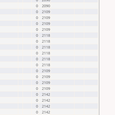
0
2090
0
2109
0
2109
0
2109
0
2109
0
2118
0
2118
0
2118
0
2118
0
2118
0
2118
0
2109
0
2109
0
2109
0
2109
0
2142
0
2142
0
2142
0
2142