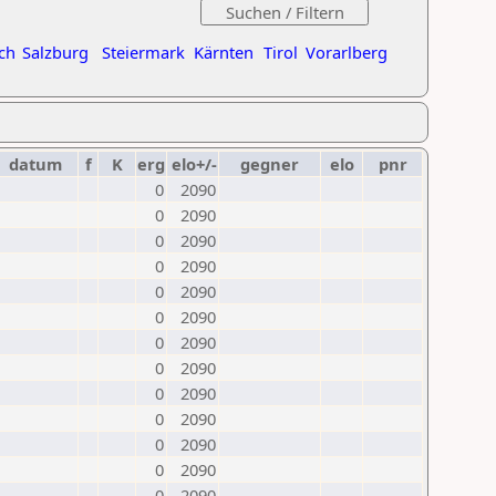
ch
Salzburg
Steiermark
Kärnten
Tirol
Vorarlberg
datum
f
K
erg
elo+/-
gegner
elo
pnr
0
2090
0
2090
0
2090
0
2090
0
2090
0
2090
0
2090
0
2090
0
2090
0
2090
0
2090
0
2090
0
2090