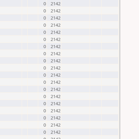
0
2142
0
2142
0
2142
0
2142
0
2142
0
2142
0
2142
0
2142
0
2142
0
2142
0
2142
0
2142
0
2142
0
2142
0
2142
0
2142
0
2142
0
2142
0
2142