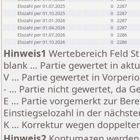
Elozahl per 01.07.2025
0
2287
Elozahl per 01.10.2025
0
2287
Elozahl per 01.01.2026
0
2287
Elozahl per 01.04.2026
0
2287
Elozahl per 01.07.2026
0
2286
Elozahl per 01.10.2026
0
2286
Hinweis1
Wertebereich Feld St 
blank ... Partie gewertet in akt
V ... Partie gewertet in Vorperi
- ... Partie nicht gewertet, da 
E ... Partie vorgemerkt zur Be
Einstiegselozahl in der nächst
K ... Korrektur wegen doppelt
Hinweis2
Kontumazen werden g