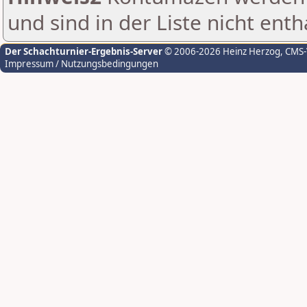
und sind in der Liste nicht enth
Der Schachturnier-Ergebnis-Server
© 2006-2026 Heinz Herzog
, CMS
Impressum / Nutzungsbedingungen