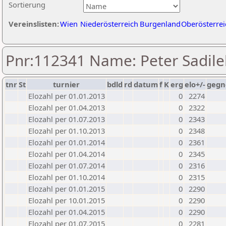
Sortierung
Vereinslisten:
Wien
Niederösterreich
Burgenland
Oberösterrei
Pnr:112341 Name: Peter Sadile
tnr
St
turnier
bdld
rd
datum
f
K
erg
elo+/-
gegn
Elozahl per 01.01.2013
0
2274
Elozahl per 01.04.2013
0
2322
Elozahl per 01.07.2013
0
2343
Elozahl per 01.10.2013
0
2348
Elozahl per 01.01.2014
0
2361
Elozahl per 01.04.2014
0
2345
Elozahl per 01.07.2014
0
2316
Elozahl per 01.10.2014
0
2315
Elozahl per 01.01.2015
0
2290
Elozahl per 10.01.2015
0
2290
Elozahl per 01.04.2015
0
2290
Elozahl per 01.07.2015
0
2281