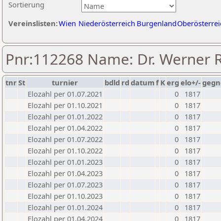
Sortierung
Vereinslisten:
Wien
Niederösterreich
Burgenland
Oberösterrei
Pnr:112268 Name: Dr. Werner
tnr
St
turnier
bdld
rd
datum
f
K
erg
elo+/-
gegn
Elozahl per 01.07.2021
0
1817
Elozahl per 01.10.2021
0
1817
Elozahl per 01.01.2022
0
1817
Elozahl per 01.04.2022
0
1817
Elozahl per 01.07.2022
0
1817
Elozahl per 01.10.2022
0
1817
Elozahl per 01.01.2023
0
1817
Elozahl per 01.04.2023
0
1817
Elozahl per 01.07.2023
0
1817
Elozahl per 01.10.2023
0
1817
Elozahl per 01.01.2024
0
1817
Elozahl per 01.04.2024
0
1817