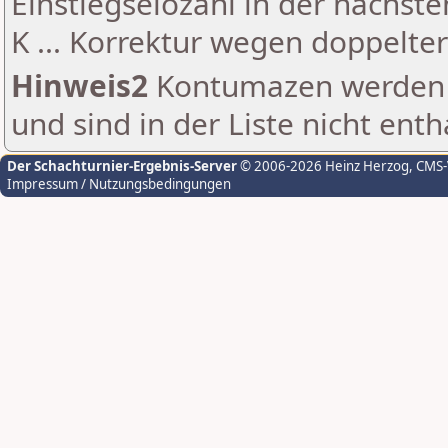
Einstiegselozahl in der nächst
K ... Korrektur wegen doppelt
Hinweis2
Kontumazen werden g
und sind in der Liste nicht enth
Der Schachturnier-Ergebnis-Server
© 2006-2026 Heinz Herzog
, CMS
Impressum / Nutzungsbedingungen