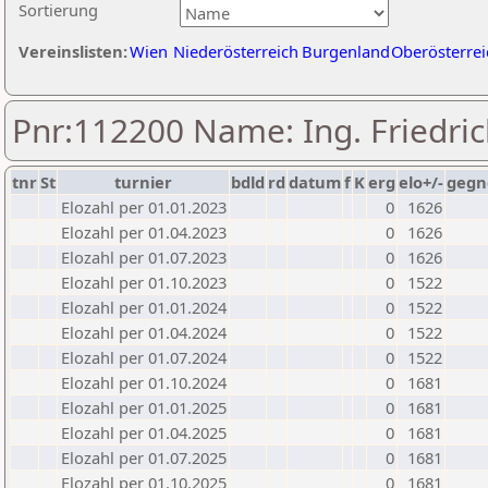
Sortierung
Vereinslisten:
Wien
Niederösterreich
Burgenland
Oberösterrei
Pnr:112200 Name: Ing. Friedri
tnr
St
turnier
bdld
rd
datum
f
K
erg
elo+/-
gegn
Elozahl per 01.01.2023
0
1626
Elozahl per 01.04.2023
0
1626
Elozahl per 01.07.2023
0
1626
Elozahl per 01.10.2023
0
1522
Elozahl per 01.01.2024
0
1522
Elozahl per 01.04.2024
0
1522
Elozahl per 01.07.2024
0
1522
Elozahl per 01.10.2024
0
1681
Elozahl per 01.01.2025
0
1681
Elozahl per 01.04.2025
0
1681
Elozahl per 01.07.2025
0
1681
Elozahl per 01.10.2025
0
1681