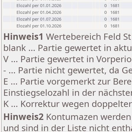
Elozahl per 01.01.2026
0
1681
Elozahl per 01.04.2026
0
1681
Elozahl per 01.07.2026
0
1681
Elozahl per 01.10.2026
0
1681
Hinweis1
Wertebereich Feld St 
blank ... Partie gewertet in akt
V ... Partie gewertet in Vorperi
- ... Partie nicht gewertet, da 
E ... Partie vorgemerkt zur Be
Einstiegselozahl in der nächst
K ... Korrektur wegen doppelt
Hinweis2
Kontumazen werden g
und sind in der Liste nicht enth