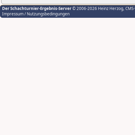
Der Schachturnier-Ergebnis-Server
© 2006-2026 Heinz Herzog
, CMS
Impressum / Nutzungsbedingungen