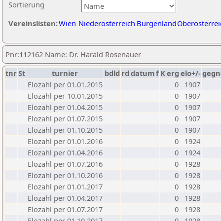
Sortierung
Vereinslisten:
Wien
Niederösterreich
Burgenland
Oberösterrei
Pnr:112162 Name: Dr. Harald Rosenauer
tnr
St
turnier
bdld
rd
datum
f
K
erg
elo+/-
gegn
Elozahl per 01.01.2015
0
1907
Elozahl per 10.01.2015
0
1907
Elozahl per 01.04.2015
0
1907
Elozahl per 01.07.2015
0
1907
Elozahl per 01.10.2015
0
1907
Elozahl per 01.01.2016
0
1924
Elozahl per 01.04.2016
0
1924
Elozahl per 01.07.2016
0
1928
Elozahl per 01.10.2016
0
1928
Elozahl per 01.01.2017
0
1928
Elozahl per 01.04.2017
0
1928
Elozahl per 01.07.2017
0
1928
Elozahl per 01.10.2017
0
1928