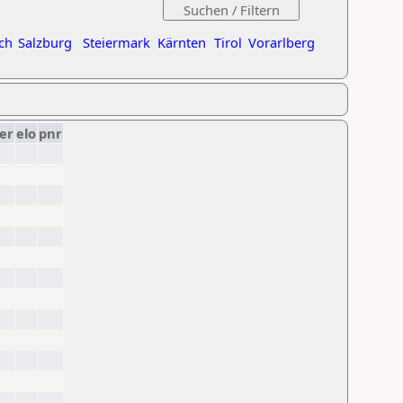
ch
Salzburg
Steiermark
Kärnten
Tirol
Vorarlberg
er
elo
pnr