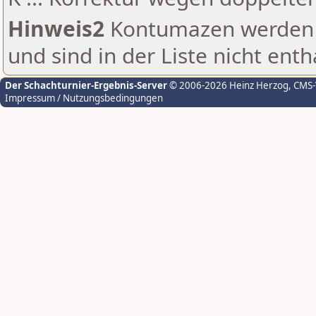
Hinweis2
Kontumazen werden g
und sind in der Liste nicht enth
Der Schachturnier-Ergebnis-Server
© 2006-2026 Heinz Herzog
, CMS
Impressum / Nutzungsbedingungen