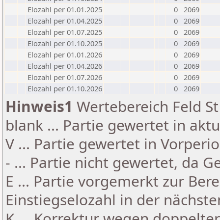
Elozahl per 01.01.2025
0
2069
Elozahl per 01.04.2025
0
2069
Elozahl per 01.07.2025
0
2069
Elozahl per 01.10.2025
0
2069
Elozahl per 01.01.2026
0
2069
Elozahl per 01.04.2026
0
2069
Elozahl per 01.07.2026
0
2069
Elozahl per 01.10.2026
0
2069
Hinweis1
Wertebereich Feld St 
blank ... Partie gewertet in akt
V ... Partie gewertet in Vorperi
- ... Partie nicht gewertet, da 
E ... Partie vorgemerkt zur Be
Einstiegselozahl in der nächst
K ... Korrektur wegen doppelt