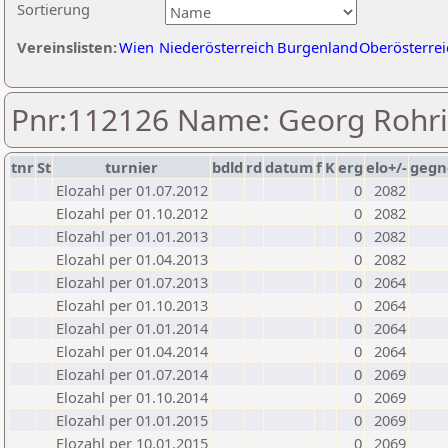
Sortierung
Vereinslisten:
Wien
Niederösterreich
Burgenland
Oberösterrei
Pnr:112126 Name: Georg Rohr
tnr
St
turnier
bdld
rd
datum
f
K
erg
elo+/-
gegn
Elozahl per 01.07.2012
0
2082
Elozahl per 01.10.2012
0
2082
Elozahl per 01.01.2013
0
2082
Elozahl per 01.04.2013
0
2082
Elozahl per 01.07.2013
0
2064
Elozahl per 01.10.2013
0
2064
Elozahl per 01.01.2014
0
2064
Elozahl per 01.04.2014
0
2064
Elozahl per 01.07.2014
0
2069
Elozahl per 01.10.2014
0
2069
Elozahl per 01.01.2015
0
2069
Elozahl per 10.01.2015
0
2069