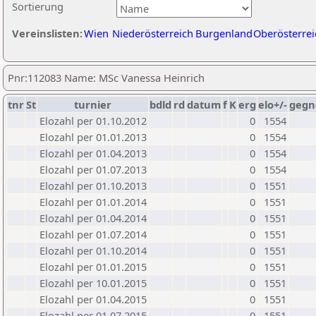
Sortierung
Vereinslisten:
Wien
Niederösterreich
Burgenland
Oberösterrei
Pnr:112083 Name: MSc Vanessa Heinrich
tnr
St
turnier
bdld
rd
datum
f
K
erg
elo+/-
gegn
Elozahl per 01.10.2012
0
1554
Elozahl per 01.01.2013
0
1554
Elozahl per 01.04.2013
0
1554
Elozahl per 01.07.2013
0
1554
Elozahl per 01.10.2013
0
1551
Elozahl per 01.01.2014
0
1551
Elozahl per 01.04.2014
0
1551
Elozahl per 01.07.2014
0
1551
Elozahl per 01.10.2014
0
1551
Elozahl per 01.01.2015
0
1551
Elozahl per 10.01.2015
0
1551
Elozahl per 01.04.2015
0
1551
Elozahl per 01.07.2015
0
1551