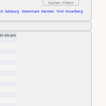
ch
Salzburg
Steiermark
Kärnten
Tirol
Vorarlberg
er
elo
pnr