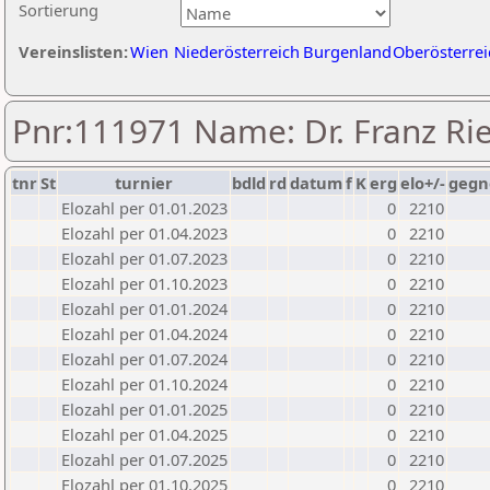
Sortierung
Vereinslisten:
Wien
Niederösterreich
Burgenland
Oberösterrei
Pnr:111971 Name: Dr. Franz R
tnr
St
turnier
bdld
rd
datum
f
K
erg
elo+/-
gegn
Elozahl per 01.01.2023
0
2210
Elozahl per 01.04.2023
0
2210
Elozahl per 01.07.2023
0
2210
Elozahl per 01.10.2023
0
2210
Elozahl per 01.01.2024
0
2210
Elozahl per 01.04.2024
0
2210
Elozahl per 01.07.2024
0
2210
Elozahl per 01.10.2024
0
2210
Elozahl per 01.01.2025
0
2210
Elozahl per 01.04.2025
0
2210
Elozahl per 01.07.2025
0
2210
Elozahl per 01.10.2025
0
2210