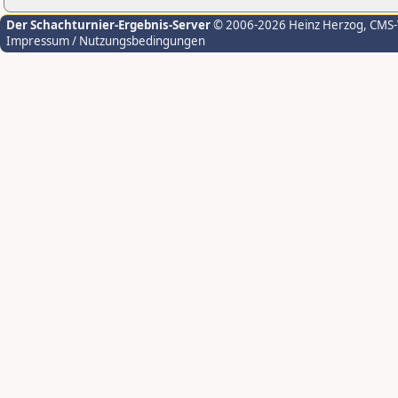
Der Schachturnier-Ergebnis-Server
© 2006-2026 Heinz Herzog
, CMS
Impressum / Nutzungsbedingungen