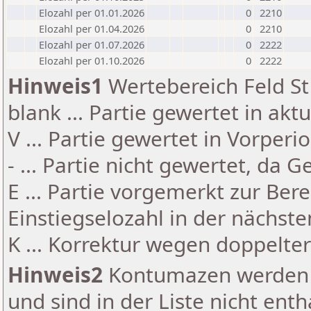
Elozahl per 01.01.2026
0
2210
Elozahl per 01.04.2026
0
2210
Elozahl per 01.07.2026
0
2222
Elozahl per 01.10.2026
0
2222
Hinweis1
Wertebereich Feld St 
blank ... Partie gewertet in akt
V ... Partie gewertet in Vorperi
- ... Partie nicht gewertet, da 
E ... Partie vorgemerkt zur Be
Einstiegselozahl in der nächst
K ... Korrektur wegen doppelt
Hinweis2
Kontumazen werden g
und sind in der Liste nicht enth