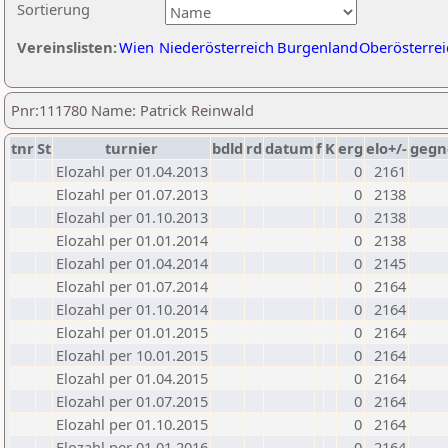
Sortierung
Vereinslisten:
Wien
Niederösterreich
Burgenland
Oberösterrei
Pnr:111780 Name: Patrick Reinwald
tnr
St
turnier
bdld
rd
datum
f
K
erg
elo+/-
gegn
Elozahl per 01.04.2013
0
2161
Elozahl per 01.07.2013
0
2138
Elozahl per 01.10.2013
0
2138
Elozahl per 01.01.2014
0
2138
Elozahl per 01.04.2014
0
2145
Elozahl per 01.07.2014
0
2164
Elozahl per 01.10.2014
0
2164
Elozahl per 01.01.2015
0
2164
Elozahl per 10.01.2015
0
2164
Elozahl per 01.04.2015
0
2164
Elozahl per 01.07.2015
0
2164
Elozahl per 01.10.2015
0
2164
Elozahl per 01.01.2016
0
2164