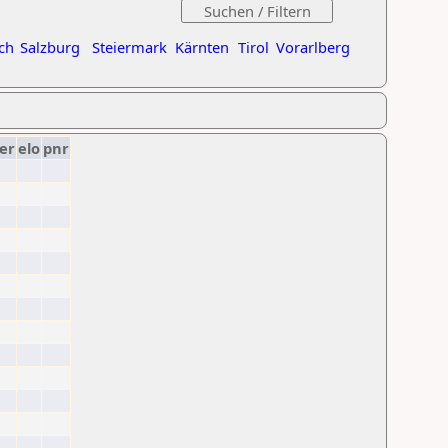
ch
Salzburg
Steiermark
Kärnten
Tirol
Vorarlberg
er
elo
pnr