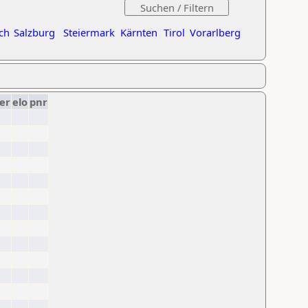
ch
Salzburg
Steiermark
Kärnten
Tirol
Vorarlberg
er
elo
pnr