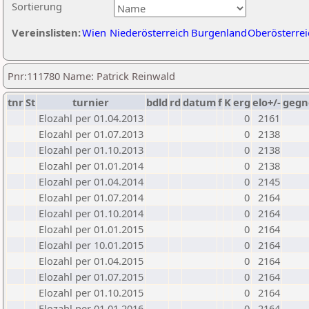
Sortierung
Vereinslisten:
Wien
Niederösterreich
Burgenland
Oberösterrei
Pnr:111780 Name: Patrick Reinwald
tnr
St
turnier
bdld
rd
datum
f
K
erg
elo+/-
gegn
Elozahl per 01.04.2013
0
2161
Elozahl per 01.07.2013
0
2138
Elozahl per 01.10.2013
0
2138
Elozahl per 01.01.2014
0
2138
Elozahl per 01.04.2014
0
2145
Elozahl per 01.07.2014
0
2164
Elozahl per 01.10.2014
0
2164
Elozahl per 01.01.2015
0
2164
Elozahl per 10.01.2015
0
2164
Elozahl per 01.04.2015
0
2164
Elozahl per 01.07.2015
0
2164
Elozahl per 01.10.2015
0
2164
Elozahl per 01.01.2016
0
2164