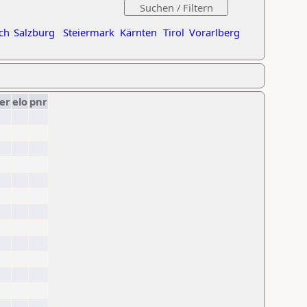
ch
Salzburg
Steiermark
Kärnten
Tirol
Vorarlberg
er
elo
pnr