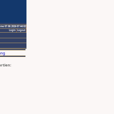
ime 07.08.2026 07:44:02
Login
Logout
artien: