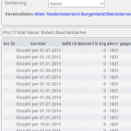
Sortierung
Vereinslisten:
Wien
Niederösterreich
Burgenland
Oberösterrei
Pnr:111636 Name: Robert Rauchenbacher
tnr
St
turnier
bdld
rd
datum
f
K
erg
elo+/-
gegn
Elozahl per 01.07.2012
0
1831
Elozahl per 01.10.2012
0
1831
Elozahl per 01.01.2013
0
1831
Elozahl per 01.04.2013
0
1831
Elozahl per 01.07.2013
0
1831
Elozahl per 01.10.2013
0
1831
Elozahl per 01.01.2014
0
1831
Elozahl per 01.04.2014
0
1831
Elozahl per 01.07.2014
0
1831
Elozahl per 01.10.2014
0
1831
Elozahl per 01.01.2015
0
1831
Elozahl per 10.01.2015
0
1831
Elozahl per 01.04.2015
0
1831