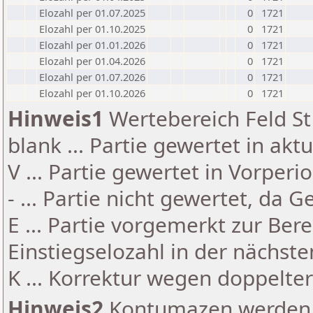
Elozahl per 01.07.2025
0
1721
Elozahl per 01.10.2025
0
1721
Elozahl per 01.01.2026
0
1721
Elozahl per 01.04.2026
0
1721
Elozahl per 01.07.2026
0
1721
Elozahl per 01.10.2026
0
1721
Hinweis1
Wertebereich Feld St 
blank ... Partie gewertet in akt
V ... Partie gewertet in Vorperi
- ... Partie nicht gewertet, da 
E ... Partie vorgemerkt zur Be
Einstiegselozahl in der nächst
K ... Korrektur wegen doppelt
Hinweis2
Kontumazen werden g