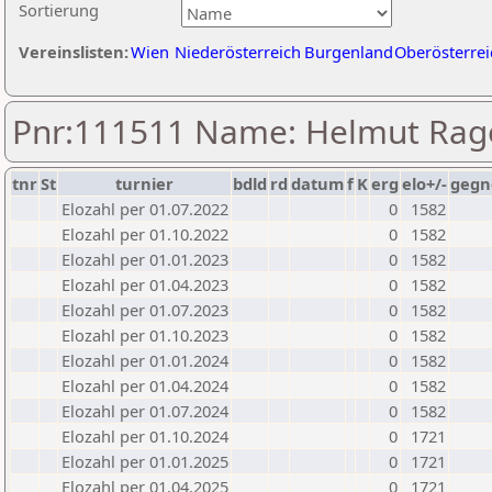
Sortierung
Vereinslisten:
Wien
Niederösterreich
Burgenland
Oberösterrei
Pnr:111511 Name: Helmut Rag
tnr
St
turnier
bdld
rd
datum
f
K
erg
elo+/-
gegn
Elozahl per 01.07.2022
0
1582
Elozahl per 01.10.2022
0
1582
Elozahl per 01.01.2023
0
1582
Elozahl per 01.04.2023
0
1582
Elozahl per 01.07.2023
0
1582
Elozahl per 01.10.2023
0
1582
Elozahl per 01.01.2024
0
1582
Elozahl per 01.04.2024
0
1582
Elozahl per 01.07.2024
0
1582
Elozahl per 01.10.2024
0
1721
Elozahl per 01.01.2025
0
1721
Elozahl per 01.04.2025
0
1721