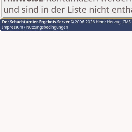
und sind in der Liste nicht enth
Der Schachturnier-Ergebnis-Server
© 2006-2026 Heinz Herzog
, CMS
Impressum / Nutzungsbedingungen