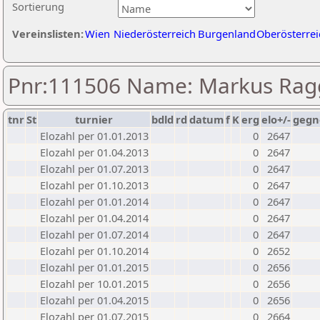
Sortierung
Vereinslisten:
Wien
Niederösterreich
Burgenland
Oberösterrei
Pnr:111506 Name: Markus Rag
tnr
St
turnier
bdld
rd
datum
f
K
erg
elo+/-
gegn
Elozahl per 01.01.2013
0
2647
Elozahl per 01.04.2013
0
2647
Elozahl per 01.07.2013
0
2647
Elozahl per 01.10.2013
0
2647
Elozahl per 01.01.2014
0
2647
Elozahl per 01.04.2014
0
2647
Elozahl per 01.07.2014
0
2647
Elozahl per 01.10.2014
0
2652
Elozahl per 01.01.2015
0
2656
Elozahl per 10.01.2015
0
2656
Elozahl per 01.04.2015
0
2656
Elozahl per 01.07.2015
0
2664