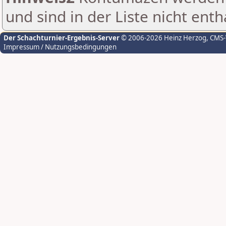
und sind in der Liste nicht enth
Der Schachturnier-Ergebnis-Server
© 2006-2026 Heinz Herzog
, CMS
Impressum / Nutzungsbedingungen