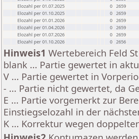
Elozahl per 01.07.2025
0
2659
Elozahl per 01.10.2025
0
2659
Elozahl per 01.01.2026
0
2659
Elozahl per 01.04.2026
0
2659
Elozahl per 01.07.2026
0
2659
Elozahl per 01.10.2026
0
2656
Hinweis1
Wertebereich Feld St 
blank ... Partie gewertet in akt
V ... Partie gewertet in Vorperi
- ... Partie nicht gewertet, da 
E ... Partie vorgemerkt zur Be
Einstiegselozahl in der nächst
K ... Korrektur wegen doppelt
Hinweis2
Kontumazen werden g