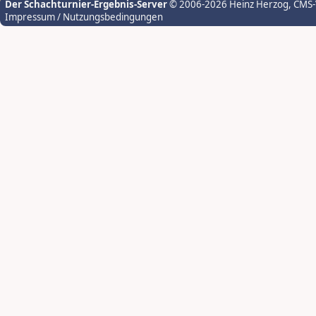
Der Schachturnier-Ergebnis-Server
© 2006-2026 Heinz Herzog
, CMS
Impressum / Nutzungsbedingungen