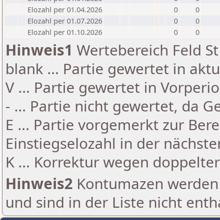
Elozahl per 01.04.2026
0
0
Elozahl per 01.07.2026
0
0
Elozahl per 01.10.2026
0
0
Hinweis1
Wertebereich Feld St 
blank ... Partie gewertet in akt
V ... Partie gewertet in Vorperi
- ... Partie nicht gewertet, da 
E ... Partie vorgemerkt zur Be
Einstiegselozahl in der nächst
K ... Korrektur wegen doppelt
Hinweis2
Kontumazen werden g
und sind in der Liste nicht enth