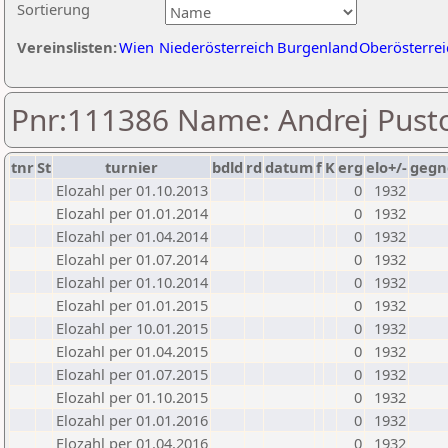
Sortierung
Vereinslisten:
Wien
Niederösterreich
Burgenland
Oberösterrei
Pnr:111386 Name: Andrej Pus
tnr
St
turnier
bdld
rd
datum
f
K
erg
elo+/-
gegn
Elozahl per 01.10.2013
0
1932
Elozahl per 01.01.2014
0
1932
Elozahl per 01.04.2014
0
1932
Elozahl per 01.07.2014
0
1932
Elozahl per 01.10.2014
0
1932
Elozahl per 01.01.2015
0
1932
Elozahl per 10.01.2015
0
1932
Elozahl per 01.04.2015
0
1932
Elozahl per 01.07.2015
0
1932
Elozahl per 01.10.2015
0
1932
Elozahl per 01.01.2016
0
1932
Elozahl per 01.04.2016
0
1932