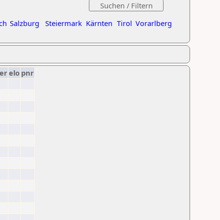
ch
Salzburg
Steiermark
Kärnten
Tirol
Vorarlberg
er
elo
pnr