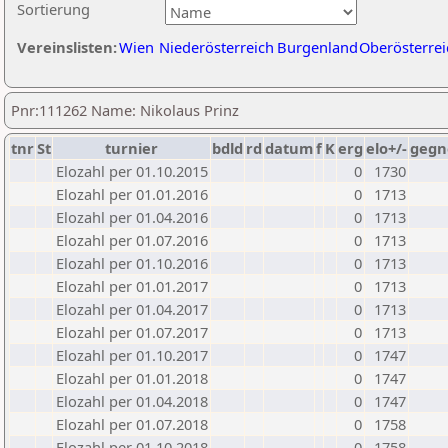
Sortierung
Vereinslisten:
Wien
Niederösterreich
Burgenland
Oberösterrei
Pnr:111262 Name: Nikolaus Prinz
tnr
St
turnier
bdld
rd
datum
f
K
erg
elo+/-
gegn
Elozahl per 01.10.2015
0
1730
Elozahl per 01.01.2016
0
1713
Elozahl per 01.04.2016
0
1713
Elozahl per 01.07.2016
0
1713
Elozahl per 01.10.2016
0
1713
Elozahl per 01.01.2017
0
1713
Elozahl per 01.04.2017
0
1713
Elozahl per 01.07.2017
0
1713
Elozahl per 01.10.2017
0
1747
Elozahl per 01.01.2018
0
1747
Elozahl per 01.04.2018
0
1747
Elozahl per 01.07.2018
0
1758
Elozahl per 01.10.2018
0
1758