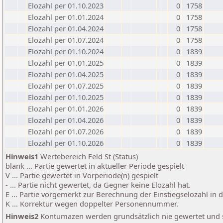
Elozahl per 01.10.2023
0
1758
Elozahl per 01.01.2024
0
1758
Elozahl per 01.04.2024
0
1758
Elozahl per 01.07.2024
0
1758
Elozahl per 01.10.2024
0
1839
Elozahl per 01.01.2025
0
1839
Elozahl per 01.04.2025
0
1839
Elozahl per 01.07.2025
0
1839
Elozahl per 01.10.2025
0
1839
Elozahl per 01.01.2026
0
1839
Elozahl per 01.04.2026
0
1839
Elozahl per 01.07.2026
0
1839
Elozahl per 01.10.2026
0
1839
Hinweis1
Wertebereich Feld St (Status)
blank ... Partie gewertet in aktueller Periode gespielt
V ... Partie gewertet in Vorperiode(n) gespielt
- ... Partie nicht gewertet, da Gegner keine Elozahl hat.
E ... Partie vorgemerkt zur Berechnung der Einstiegselozahl in
K ... Korrektur wegen doppelter Personennummer.
Hinweis2
Kontumazen werden grundsätzlich nie gewertet und sin