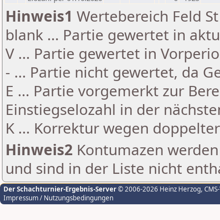
Hinweis1
Wertebereich Feld St 
blank ... Partie gewertet in akt
V ... Partie gewertet in Vorperi
- ... Partie nicht gewertet, da 
E ... Partie vorgemerkt zur Be
Einstiegselozahl in der nächst
K ... Korrektur wegen doppelt
Hinweis2
Kontumazen werden g
und sind in der Liste nicht enth
Der Schachturnier-Ergebnis-Server
© 2006-2026 Heinz Herzog
, CMS
Impressum / Nutzungsbedingungen