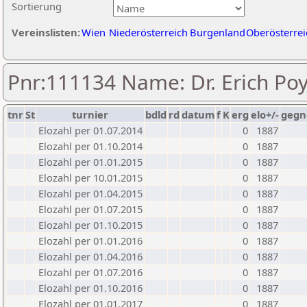
Sortierung
Vereinslisten:
Wien
Niederösterreich
Burgenland
Oberösterrei
Pnr:111134 Name: Dr. Erich Po
tnr
St
turnier
bdld
rd
datum
f
K
erg
elo+/-
gegn
Elozahl per 01.07.2014
0
1887
Elozahl per 01.10.2014
0
1887
Elozahl per 01.01.2015
0
1887
Elozahl per 10.01.2015
0
1887
Elozahl per 01.04.2015
0
1887
Elozahl per 01.07.2015
0
1887
Elozahl per 01.10.2015
0
1887
Elozahl per 01.01.2016
0
1887
Elozahl per 01.04.2016
0
1887
Elozahl per 01.07.2016
0
1887
Elozahl per 01.10.2016
0
1887
Elozahl per 01.01.2017
0
1887