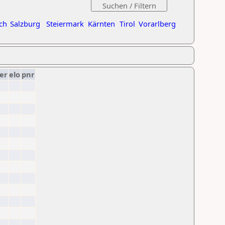
ch
Salzburg
Steiermark
Kärnten
Tirol
Vorarlberg
er
elo
pnr