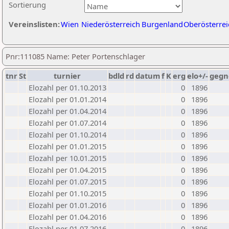
Sortierung
Vereinslisten:
Wien
Niederösterreich
Burgenland
Oberösterrei
Pnr:111085 Name: Peter Portenschlager
tnr
St
turnier
bdld
rd
datum
f
K
erg
elo+/-
gegn
Elozahl per 01.10.2013
0
1896
Elozahl per 01.01.2014
0
1896
Elozahl per 01.04.2014
0
1896
Elozahl per 01.07.2014
0
1896
Elozahl per 01.10.2014
0
1896
Elozahl per 01.01.2015
0
1896
Elozahl per 10.01.2015
0
1896
Elozahl per 01.04.2015
0
1896
Elozahl per 01.07.2015
0
1896
Elozahl per 01.10.2015
0
1896
Elozahl per 01.01.2016
0
1896
Elozahl per 01.04.2016
0
1896
Elozahl per 01.07.2016
0
1896