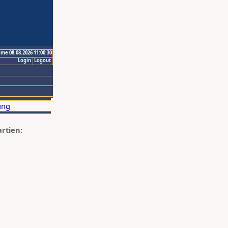
ime 08.08.2026 11:00:30
Login
Logout
artien: