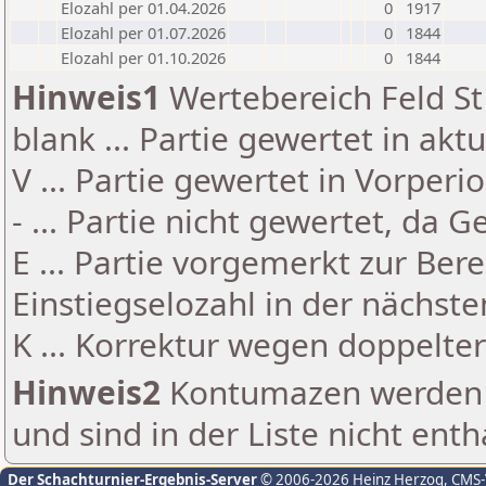
Elozahl per 01.04.2026
0
1917
Elozahl per 01.07.2026
0
1844
Elozahl per 01.10.2026
0
1844
Hinweis1
Wertebereich Feld St 
blank ... Partie gewertet in akt
V ... Partie gewertet in Vorperi
- ... Partie nicht gewertet, da 
E ... Partie vorgemerkt zur Be
Einstiegselozahl in der nächst
K ... Korrektur wegen doppelt
Hinweis2
Kontumazen werden g
und sind in der Liste nicht enth
Der Schachturnier-Ergebnis-Server
© 2006-2026 Heinz Herzog
, CMS