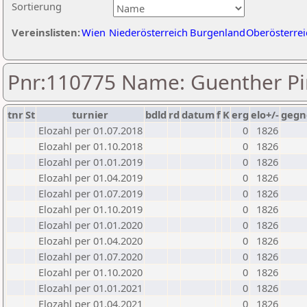
Sortierung
Vereinslisten:
Wien
Niederösterreich
Burgenland
Oberösterrei
Pnr:110775 Name: Guenther Pi
tnr
St
turnier
bdld
rd
datum
f
K
erg
elo+/-
gegn
Elozahl per 01.07.2018
0
1826
Elozahl per 01.10.2018
0
1826
Elozahl per 01.01.2019
0
1826
Elozahl per 01.04.2019
0
1826
Elozahl per 01.07.2019
0
1826
Elozahl per 01.10.2019
0
1826
Elozahl per 01.01.2020
0
1826
Elozahl per 01.04.2020
0
1826
Elozahl per 01.07.2020
0
1826
Elozahl per 01.10.2020
0
1826
Elozahl per 01.01.2021
0
1826
Elozahl per 01.04.2021
0
1826