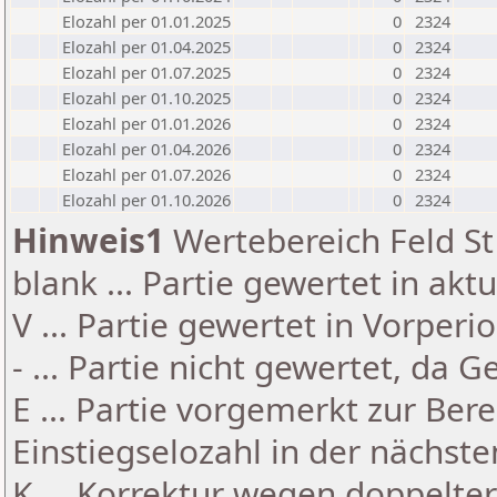
Elozahl per 01.01.2025
0
2324
Elozahl per 01.04.2025
0
2324
Elozahl per 01.07.2025
0
2324
Elozahl per 01.10.2025
0
2324
Elozahl per 01.01.2026
0
2324
Elozahl per 01.04.2026
0
2324
Elozahl per 01.07.2026
0
2324
Elozahl per 01.10.2026
0
2324
Hinweis1
Wertebereich Feld St 
blank ... Partie gewertet in akt
V ... Partie gewertet in Vorperi
- ... Partie nicht gewertet, da 
E ... Partie vorgemerkt zur Be
Einstiegselozahl in der nächst
K ... Korrektur wegen doppelt