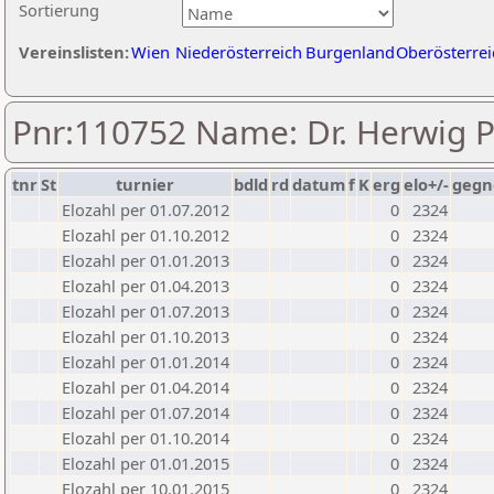
Sortierung
Vereinslisten:
Wien
Niederösterreich
Burgenland
Oberösterrei
Pnr:110752 Name: Dr. Herwig Pi
tnr
St
turnier
bdld
rd
datum
f
K
erg
elo+/-
gegn
Elozahl per 01.07.2012
0
2324
Elozahl per 01.10.2012
0
2324
Elozahl per 01.01.2013
0
2324
Elozahl per 01.04.2013
0
2324
Elozahl per 01.07.2013
0
2324
Elozahl per 01.10.2013
0
2324
Elozahl per 01.01.2014
0
2324
Elozahl per 01.04.2014
0
2324
Elozahl per 01.07.2014
0
2324
Elozahl per 01.10.2014
0
2324
Elozahl per 01.01.2015
0
2324
Elozahl per 10.01.2015
0
2324