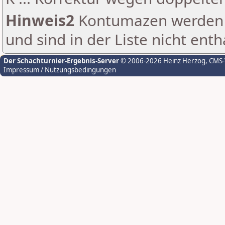
Hinweis2
Kontumazen werden g
und sind in der Liste nicht enth
Der Schachturnier-Ergebnis-Server
© 2006-2026 Heinz Herzog
, CMS
Impressum / Nutzungsbedingungen