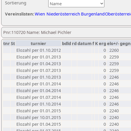
Sortierung
Vereinslisten:
Wien
Niederösterreich
Burgenland
Oberösterrei
Pnr:110720 Name: Michael Pichler
tnr
St
turnier
bdld
rd
datum
f
K
erg
elo+/-
gegn
Elozahl per 01.10.2012
0
2260
Elozahl per 01.01.2013
0
2259
Elozahl per 01.04.2013
0
2259
Elozahl per 01.07.2013
0
2259
Elozahl per 01.10.2013
0
2246
Elozahl per 01.01.2014
0
2246
Elozahl per 01.04.2014
0
2246
Elozahl per 01.07.2014
0
2246
Elozahl per 01.10.2014
0
2246
Elozahl per 01.01.2015
0
2240
Elozahl per 10.01.2015
0
2240
Elozahl per 01.04.2015
0
2240
Elozahl per 01.07.2015
0
2240