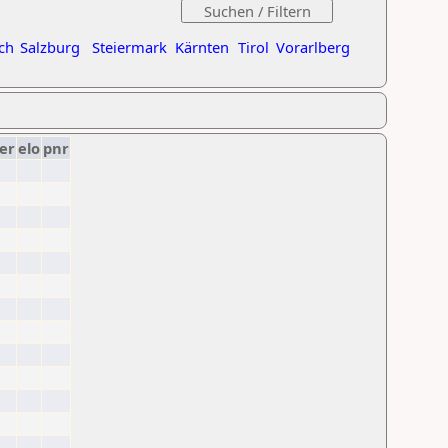
ch
Salzburg
Steiermark
Kärnten
Tirol
Vorarlberg
er
elo
pnr