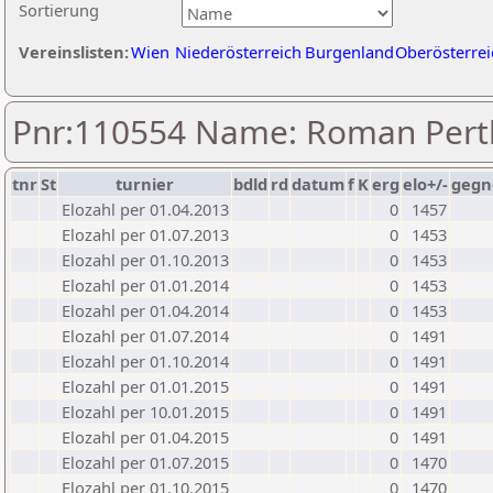
Sortierung
Vereinslisten:
Wien
Niederösterreich
Burgenland
Oberösterrei
Pnr:110554 Name: Roman Pert
tnr
St
turnier
bdld
rd
datum
f
K
erg
elo+/-
gegn
Elozahl per 01.04.2013
0
1457
Elozahl per 01.07.2013
0
1453
Elozahl per 01.10.2013
0
1453
Elozahl per 01.01.2014
0
1453
Elozahl per 01.04.2014
0
1453
Elozahl per 01.07.2014
0
1491
Elozahl per 01.10.2014
0
1491
Elozahl per 01.01.2015
0
1491
Elozahl per 10.01.2015
0
1491
Elozahl per 01.04.2015
0
1491
Elozahl per 01.07.2015
0
1470
Elozahl per 01.10.2015
0
1470