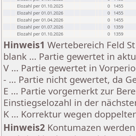
Elozahl per 01.10.2025
0
1455
Elozahl per 01.01.2026
0
1455
Elozahl per 01.04.2026
0
1455
Elozahl per 01.07.2026
0
1359
Elozahl per 01.10.2026
0
1359
Hinweis1
Wertebereich Feld St 
blank ... Partie gewertet in akt
V ... Partie gewertet in Vorperi
- ... Partie nicht gewertet, da 
E ... Partie vorgemerkt zur Be
Einstiegselozahl in der nächst
K ... Korrektur wegen doppelt
Hinweis2
Kontumazen werden g