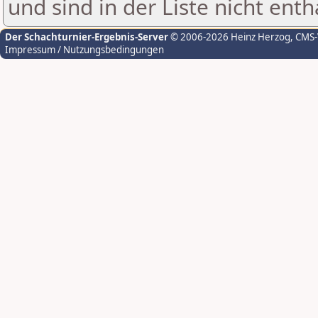
und sind in der Liste nicht enth
Der Schachturnier-Ergebnis-Server
© 2006-2026 Heinz Herzog
, CMS
Impressum / Nutzungsbedingungen