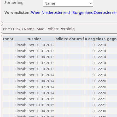
Sortierung
Vereinslisten:
Wien
Niederösterreich
Burgenland
Oberösterrei
Pnr:110523 Name: Mag. Robert Perhinig
tnr
St
turnier
bdld
rd
datum
f
K
erg
elo+/-
gegn
Elozahl per 01.10.2012
0
2214
Elozahl per 01.01.2013
0
2214
Elozahl per 01.04.2013
0
2214
Elozahl per 01.07.2013
0
2214
Elozahl per 01.10.2013
0
2214
Elozahl per 01.01.2014
0
2214
Elozahl per 01.04.2014
0
2220
Elozahl per 01.07.2014
0
2220
Elozahl per 01.10.2014
0
2220
Elozahl per 01.01.2015
0
2221
Elozahl per 10.01.2015
0
2221
Elozahl per 01.04.2015
0
2230
Elozahl per 01.07.2015
0
2230