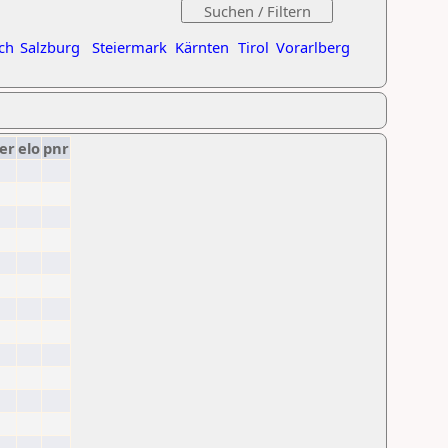
ch
Salzburg
Steiermark
Kärnten
Tirol
Vorarlberg
er
elo
pnr