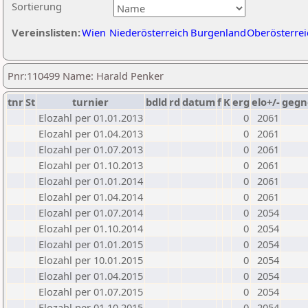
Sortierung
Vereinslisten:
Wien
Niederösterreich
Burgenland
Oberösterrei
Pnr:110499 Name: Harald Penker
tnr
St
turnier
bdld
rd
datum
f
K
erg
elo+/-
gegn
Elozahl per 01.01.2013
0
2061
Elozahl per 01.04.2013
0
2061
Elozahl per 01.07.2013
0
2061
Elozahl per 01.10.2013
0
2061
Elozahl per 01.01.2014
0
2061
Elozahl per 01.04.2014
0
2061
Elozahl per 01.07.2014
0
2054
Elozahl per 01.10.2014
0
2054
Elozahl per 01.01.2015
0
2054
Elozahl per 10.01.2015
0
2054
Elozahl per 01.04.2015
0
2054
Elozahl per 01.07.2015
0
2054
Elozahl per 01.10.2015
0
2054