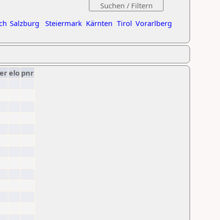
ch
Salzburg
Steiermark
Kärnten
Tirol
Vorarlberg
er
elo
pnr