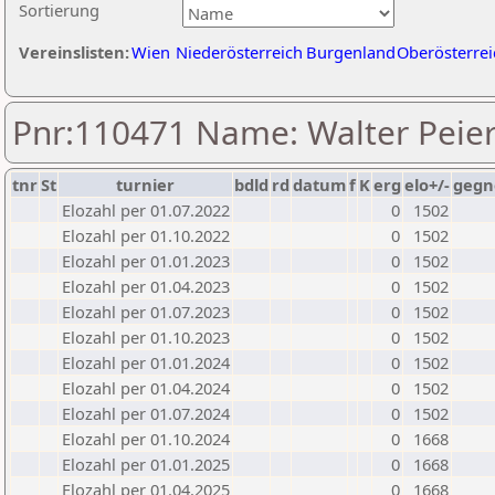
Sortierung
Vereinslisten:
Wien
Niederösterreich
Burgenland
Oberösterrei
Pnr:110471 Name: Walter Peier
tnr
St
turnier
bdld
rd
datum
f
K
erg
elo+/-
gegn
Elozahl per 01.07.2022
0
1502
Elozahl per 01.10.2022
0
1502
Elozahl per 01.01.2023
0
1502
Elozahl per 01.04.2023
0
1502
Elozahl per 01.07.2023
0
1502
Elozahl per 01.10.2023
0
1502
Elozahl per 01.01.2024
0
1502
Elozahl per 01.04.2024
0
1502
Elozahl per 01.07.2024
0
1502
Elozahl per 01.10.2024
0
1668
Elozahl per 01.01.2025
0
1668
Elozahl per 01.04.2025
0
1668