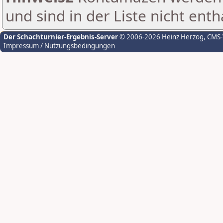
und sind in der Liste nicht enth
Der Schachturnier-Ergebnis-Server
© 2006-2026 Heinz Herzog
, CMS
Impressum / Nutzungsbedingungen