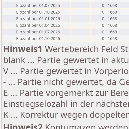
Elozahl per 01.07.2025
0
1668
Elozahl per 01.10.2025
0
1668
Elozahl per 01.01.2026
0
1668
Elozahl per 01.04.2026
0
1668
Elozahl per 01.07.2026
0
1668
Elozahl per 01.10.2026
0
1668
Hinweis1
Wertebereich Feld St 
blank ... Partie gewertet in akt
V ... Partie gewertet in Vorperi
- ... Partie nicht gewertet, da 
E ... Partie vorgemerkt zur Be
Einstiegselozahl in der nächst
K ... Korrektur wegen doppelt
Hinweis2
Kontumazen werden g