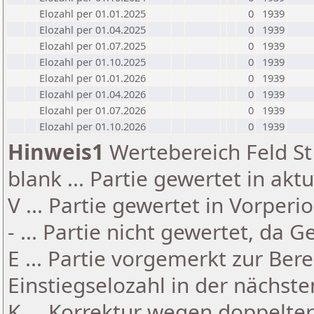
Elozahl per 01.01.2025
0
1939
Elozahl per 01.04.2025
0
1939
Elozahl per 01.07.2025
0
1939
Elozahl per 01.10.2025
0
1939
Elozahl per 01.01.2026
0
1939
Elozahl per 01.04.2026
0
1939
Elozahl per 01.07.2026
0
1939
Elozahl per 01.10.2026
0
1939
Hinweis1
Wertebereich Feld St 
blank ... Partie gewertet in akt
V ... Partie gewertet in Vorperi
- ... Partie nicht gewertet, da 
E ... Partie vorgemerkt zur Be
Einstiegselozahl in der nächst
K ... Korrektur wegen doppelt