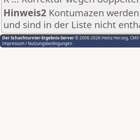
Hinweis2
Kontumazen werden g
und sind in der Liste nicht enth
Der Schachturnier-Ergebnis-Server
© 2006-2026 Heinz Herzog
, CMS
Impressum / Nutzungsbedingungen