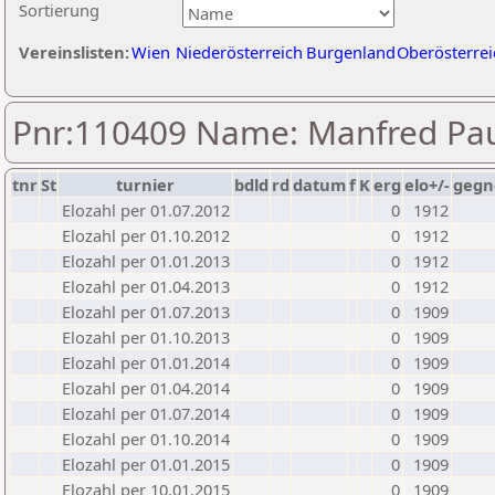
Sortierung
Vereinslisten:
Wien
Niederösterreich
Burgenland
Oberösterrei
Pnr:110409 Name: Manfred Pau
tnr
St
turnier
bdld
rd
datum
f
K
erg
elo+/-
gegn
Elozahl per 01.07.2012
0
1912
Elozahl per 01.10.2012
0
1912
Elozahl per 01.01.2013
0
1912
Elozahl per 01.04.2013
0
1912
Elozahl per 01.07.2013
0
1909
Elozahl per 01.10.2013
0
1909
Elozahl per 01.01.2014
0
1909
Elozahl per 01.04.2014
0
1909
Elozahl per 01.07.2014
0
1909
Elozahl per 01.10.2014
0
1909
Elozahl per 01.01.2015
0
1909
Elozahl per 10.01.2015
0
1909