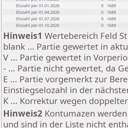
Elozahl per 01.01.2026
0
1689
Elozahl per 01.04.2026
0
1689
Elozahl per 01.07.2026
0
1689
Elozahl per 01.10.2026
0
1689
Hinweis1
Wertebereich Feld St 
blank ... Partie gewertet in akt
V ... Partie gewertet in Vorperi
- ... Partie nicht gewertet, da 
E ... Partie vorgemerkt zur Be
Einstiegselozahl in der nächst
K ... Korrektur wegen doppelt
Hinweis2
Kontumazen werden g
und sind in der Liste nicht enth