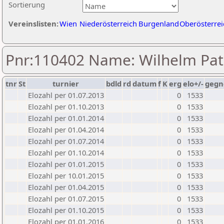
Sortierung
Vereinslisten:
Wien
Niederösterreich
Burgenland
Oberösterrei
Pnr:110402 Name: Wilhelm Pat
tnr
St
turnier
bdld
rd
datum
f
K
erg
elo+/-
gegn
Elozahl per 01.07.2013
0
1533
Elozahl per 01.10.2013
0
1533
Elozahl per 01.01.2014
0
1533
Elozahl per 01.04.2014
0
1533
Elozahl per 01.07.2014
0
1533
Elozahl per 01.10.2014
0
1533
Elozahl per 01.01.2015
0
1533
Elozahl per 10.01.2015
0
1533
Elozahl per 01.04.2015
0
1533
Elozahl per 01.07.2015
0
1533
Elozahl per 01.10.2015
0
1533
Elozahl per 01.01.2016
0
1533