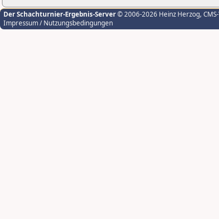
Der Schachturnier-Ergebnis-Server
© 2006-2026 Heinz Herzog
, CMS
Impressum / Nutzungsbedingungen