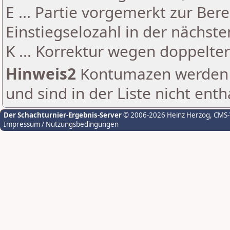
E ... Partie vorgemerkt zur Be
Einstiegselozahl in der nächst
K ... Korrektur wegen doppelt
Hinweis2
Kontumazen werden g
und sind in der Liste nicht enth
Der Schachturnier-Ergebnis-Server
© 2006-2026 Heinz Herzog
, CMS
Impressum / Nutzungsbedingungen