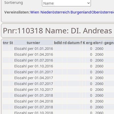
Sortierung
Vereinslisten:
Wien
Niederösterreich
Burgenland
Oberösterrei
Pnr:110318 Name: DI. Andrea
tnr
St
turnier
bdld
rd
datum
f
K
erg
elo+/-
gegn
Elozahl per 01.01.2016
0
2060
Elozahl per 01.04.2016
0
2060
Elozahl per 01.07.2016
0
2060
Elozahl per 01.10.2016
0
2060
Elozahl per 01.01.2017
0
2060
Elozahl per 01.04.2017
0
2060
Elozahl per 01.07.2017
0
2060
Elozahl per 01.10.2017
0
2060
Elozahl per 01.01.2018
0
2060
Elozahl per 01.04.2018
0
2060
Elozahl per 01.07.2018
0
2060
Elozahl per 01.10.2018
0
2060