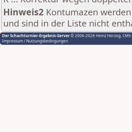
Hinweis2
Kontumazen werden g
und sind in der Liste nicht enth
Der Schachturnier-Ergebnis-Server
© 2006-2026 Heinz Herzog
, CMS
Impressum / Nutzungsbedingungen