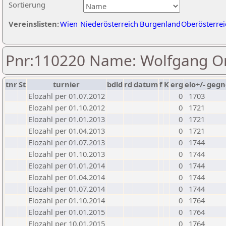
Sortierung
Vereinslisten:
Wien
Niederösterreich
Burgenland
Oberösterrei
Pnr:110220 Name: Wolfgang Or
tnr
St
turnier
bdld
rd
datum
f
K
erg
elo+/-
gegn
Elozahl per 01.07.2012
0
1703
Elozahl per 01.10.2012
0
1721
Elozahl per 01.01.2013
0
1721
Elozahl per 01.04.2013
0
1721
Elozahl per 01.07.2013
0
1744
Elozahl per 01.10.2013
0
1744
Elozahl per 01.01.2014
0
1744
Elozahl per 01.04.2014
0
1744
Elozahl per 01.07.2014
0
1744
Elozahl per 01.10.2014
0
1764
Elozahl per 01.01.2015
0
1764
Elozahl per 10.01.2015
0
1764