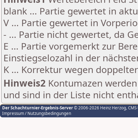
blank ... Partie gewertet in akt
V ... Partie gewertet in Vorperi
- ... Partie nicht gewertet, da 
E ... Partie vorgemerkt zur Be
Einstiegselozahl in der nächst
K ... Korrektur wegen doppelt
Hinweis2
Kontumazen werden g
und sind in der Liste nicht enth
Der Schachturnier-Ergebnis-Server
© 2006-2026 Heinz Herzog
, CMS
Impressum / Nutzungsbedingungen