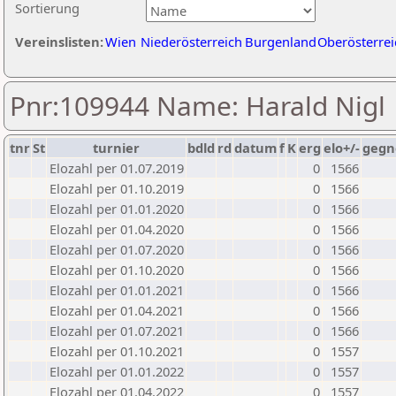
Sortierung
Vereinslisten:
Wien
Niederösterreich
Burgenland
Oberösterrei
Pnr:109944 Name: Harald Nigl
tnr
St
turnier
bdld
rd
datum
f
K
erg
elo+/-
gegn
Elozahl per 01.07.2019
0
1566
Elozahl per 01.10.2019
0
1566
Elozahl per 01.01.2020
0
1566
Elozahl per 01.04.2020
0
1566
Elozahl per 01.07.2020
0
1566
Elozahl per 01.10.2020
0
1566
Elozahl per 01.01.2021
0
1566
Elozahl per 01.04.2021
0
1566
Elozahl per 01.07.2021
0
1566
Elozahl per 01.10.2021
0
1557
Elozahl per 01.01.2022
0
1557
Elozahl per 01.04.2022
0
1557