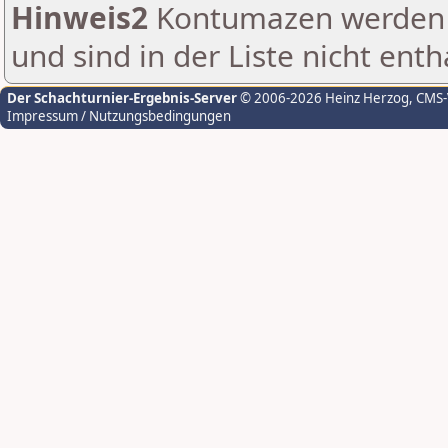
Hinweis2
Kontumazen werden g
und sind in der Liste nicht enth
Der Schachturnier-Ergebnis-Server
© 2006-2026 Heinz Herzog
, CMS
Impressum / Nutzungsbedingungen