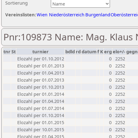
Sortierung
Vereinslisten:
Wien
Niederösterreich
Burgenland
Oberösterrei
Pnr:109873 Name: Mag. Klaus
tnr
St
turnier
bdld
rd
datum
f
K
erg
elo+/-
gegn
Elozahl per 01.10.2012
0
2252
Elozahl per 01.01.2013
0
2252
Elozahl per 01.04.2013
0
2252
Elozahl per 01.07.2013
0
2252
Elozahl per 01.10.2013
0
2252
Elozahl per 01.01.2014
0
2252
Elozahl per 01.04.2014
0
2252
Elozahl per 01.07.2014
0
2252
Elozahl per 01.10.2014
0
2252
Elozahl per 01.01.2015
0
2252
Elozahl per 10.01.2015
0
2252
Elozahl per 01.04.2015
0
2252