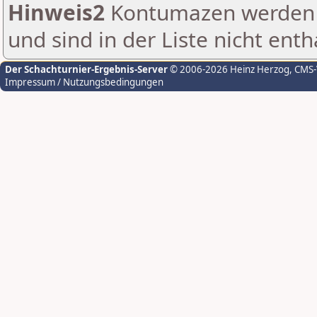
Hinweis2
Kontumazen werden g
und sind in der Liste nicht enth
Der Schachturnier-Ergebnis-Server
© 2006-2026 Heinz Herzog
, CMS
Impressum / Nutzungsbedingungen