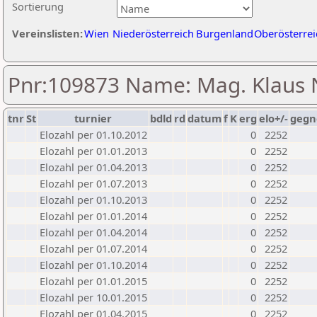
Sortierung
Vereinslisten:
Wien
Niederösterreich
Burgenland
Oberösterrei
Pnr:109873 Name: Mag. Klaus
tnr
St
turnier
bdld
rd
datum
f
K
erg
elo+/-
gegn
Elozahl per 01.10.2012
0
2252
Elozahl per 01.01.2013
0
2252
Elozahl per 01.04.2013
0
2252
Elozahl per 01.07.2013
0
2252
Elozahl per 01.10.2013
0
2252
Elozahl per 01.01.2014
0
2252
Elozahl per 01.04.2014
0
2252
Elozahl per 01.07.2014
0
2252
Elozahl per 01.10.2014
0
2252
Elozahl per 01.01.2015
0
2252
Elozahl per 10.01.2015
0
2252
Elozahl per 01.04.2015
0
2252