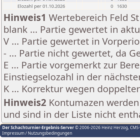
Elozahl per 01.10.2026
0
1630
Hinweis1
Wertebereich Feld St 
blank ... Partie gewertet in akt
V ... Partie gewertet in Vorperi
- ... Partie nicht gewertet, da 
E ... Partie vorgemerkt zur Be
Einstiegselozahl in der nächst
K ... Korrektur wegen doppelt
Hinweis2
Kontumazen werden g
und sind in der Liste nicht enth
Der Schachturnier-Ergebnis-Server
© 2006-2026 Heinz Herzog
, CMS
Impressum / Nutzungsbedingungen