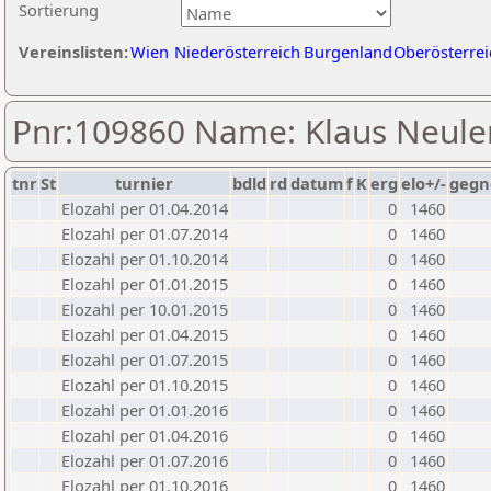
Sortierung
Vereinslisten:
Wien
Niederösterreich
Burgenland
Oberösterrei
Pnr:109860 Name: Klaus Neule
tnr
St
turnier
bdld
rd
datum
f
K
erg
elo+/-
gegn
Elozahl per 01.04.2014
0
1460
Elozahl per 01.07.2014
0
1460
Elozahl per 01.10.2014
0
1460
Elozahl per 01.01.2015
0
1460
Elozahl per 10.01.2015
0
1460
Elozahl per 01.04.2015
0
1460
Elozahl per 01.07.2015
0
1460
Elozahl per 01.10.2015
0
1460
Elozahl per 01.01.2016
0
1460
Elozahl per 01.04.2016
0
1460
Elozahl per 01.07.2016
0
1460
Elozahl per 01.10.2016
0
1460