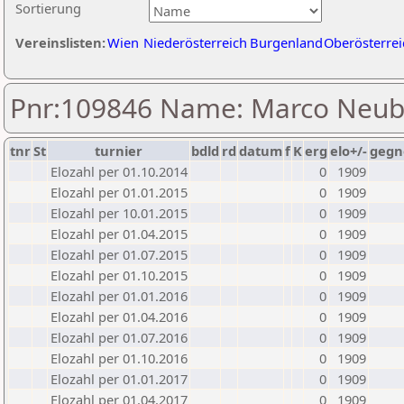
Sortierung
Vereinslisten:
Wien
Niederösterreich
Burgenland
Oberösterrei
Pnr:109846 Name: Marco Neub
tnr
St
turnier
bdld
rd
datum
f
K
erg
elo+/-
gegn
Elozahl per 01.10.2014
0
1909
Elozahl per 01.01.2015
0
1909
Elozahl per 10.01.2015
0
1909
Elozahl per 01.04.2015
0
1909
Elozahl per 01.07.2015
0
1909
Elozahl per 01.10.2015
0
1909
Elozahl per 01.01.2016
0
1909
Elozahl per 01.04.2016
0
1909
Elozahl per 01.07.2016
0
1909
Elozahl per 01.10.2016
0
1909
Elozahl per 01.01.2017
0
1909
Elozahl per 01.04.2017
0
1909