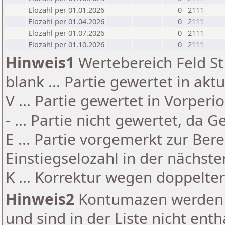
Elozahl per 01.01.2026
0
2111
Elozahl per 01.04.2026
0
2111
Elozahl per 01.07.2026
0
2111
Elozahl per 01.10.2026
0
2111
Hinweis1
Wertebereich Feld St 
blank ... Partie gewertet in akt
V ... Partie gewertet in Vorperi
- ... Partie nicht gewertet, da 
E ... Partie vorgemerkt zur Be
Einstiegselozahl in der nächst
K ... Korrektur wegen doppelt
Hinweis2
Kontumazen werden g
und sind in der Liste nicht enth