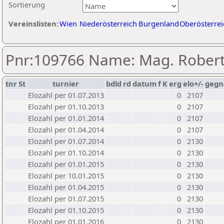
Sortierung
Vereinslisten:
Wien
Niederösterreich
Burgenland
Oberösterrei
Pnr:109766 Name: Mag. Robert
tnr
St
turnier
bdld
rd
datum
f
K
erg
elo+/-
gegn
Elozahl per 01.07.2013
0
2107
Elozahl per 01.10.2013
0
2107
Elozahl per 01.01.2014
0
2107
Elozahl per 01.04.2014
0
2107
Elozahl per 01.07.2014
0
2130
Elozahl per 01.10.2014
0
2130
Elozahl per 01.01.2015
0
2130
Elozahl per 10.01.2015
0
2130
Elozahl per 01.04.2015
0
2130
Elozahl per 01.07.2015
0
2130
Elozahl per 01.10.2015
0
2130
Elozahl per 01.01.2016
0
2130