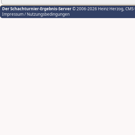
Der Schachturnier-Ergebnis-Server
© 2006-2026 Heinz Herzog
, CMS
Impressum / Nutzungsbedingungen