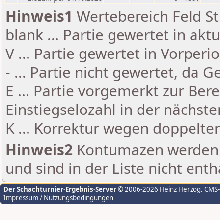
Hinweis1
Wertebereich Feld St 
blank ... Partie gewertet in akt
V ... Partie gewertet in Vorperi
- ... Partie nicht gewertet, da 
E ... Partie vorgemerkt zur Be
Einstiegselozahl in der nächst
K ... Korrektur wegen doppelt
Hinweis2
Kontumazen werden g
und sind in der Liste nicht enth
Der Schachturnier-Ergebnis-Server
© 2006-2026 Heinz Herzog
, CMS
Impressum / Nutzungsbedingungen