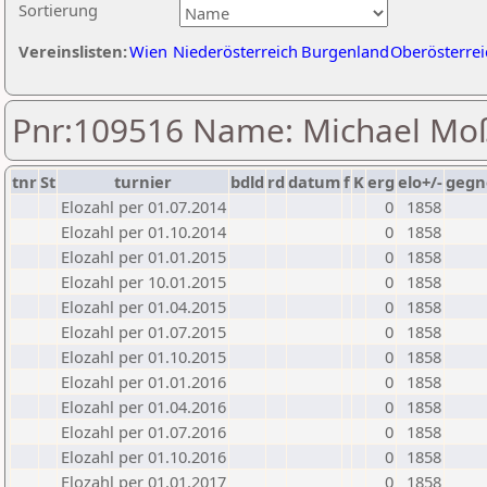
Sortierung
Vereinslisten:
Wien
Niederösterreich
Burgenland
Oberösterrei
Pnr:109516 Name: Michael M
tnr
St
turnier
bdld
rd
datum
f
K
erg
elo+/-
gegn
Elozahl per 01.07.2014
0
1858
Elozahl per 01.10.2014
0
1858
Elozahl per 01.01.2015
0
1858
Elozahl per 10.01.2015
0
1858
Elozahl per 01.04.2015
0
1858
Elozahl per 01.07.2015
0
1858
Elozahl per 01.10.2015
0
1858
Elozahl per 01.01.2016
0
1858
Elozahl per 01.04.2016
0
1858
Elozahl per 01.07.2016
0
1858
Elozahl per 01.10.2016
0
1858
Elozahl per 01.01.2017
0
1858