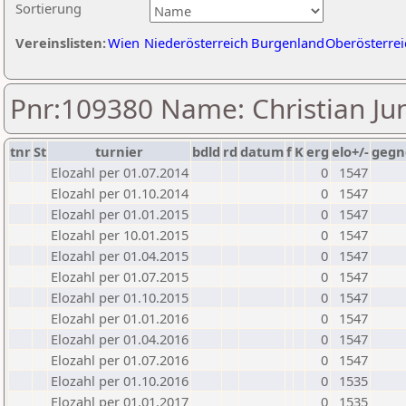
Sortierung
Vereinslisten:
Wien
Niederösterreich
Burgenland
Oberösterrei
Pnr:109380 Name: Christian Ju
tnr
St
turnier
bdld
rd
datum
f
K
erg
elo+/-
gegn
Elozahl per 01.07.2014
0
1547
Elozahl per 01.10.2014
0
1547
Elozahl per 01.01.2015
0
1547
Elozahl per 10.01.2015
0
1547
Elozahl per 01.04.2015
0
1547
Elozahl per 01.07.2015
0
1547
Elozahl per 01.10.2015
0
1547
Elozahl per 01.01.2016
0
1547
Elozahl per 01.04.2016
0
1547
Elozahl per 01.07.2016
0
1547
Elozahl per 01.10.2016
0
1535
Elozahl per 01.01.2017
0
1535