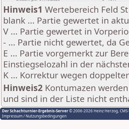
Hinweis1
Wertebereich Feld St 
blank ... Partie gewertet in akt
V ... Partie gewertet in Vorperi
- ... Partie nicht gewertet, da 
E ... Partie vorgemerkt zur Be
Einstiegselozahl in der nächst
K ... Korrektur wegen doppelt
Hinweis2
Kontumazen werden g
und sind in der Liste nicht enth
Der Schachturnier-Ergebnis-Server
© 2006-2026 Heinz Herzog
, CMS
Impressum / Nutzungsbedingungen