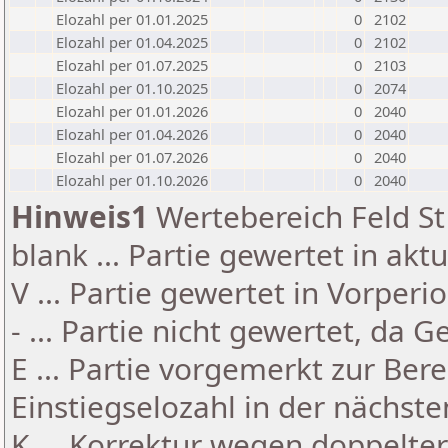
Elozahl per 01.01.2025
0
2102
Elozahl per 01.04.2025
0
2102
Elozahl per 01.07.2025
0
2103
Elozahl per 01.10.2025
0
2074
Elozahl per 01.01.2026
0
2040
Elozahl per 01.04.2026
0
2040
Elozahl per 01.07.2026
0
2040
Elozahl per 01.10.2026
0
2040
Hinweis1
Wertebereich Feld St 
blank ... Partie gewertet in akt
V ... Partie gewertet in Vorperi
- ... Partie nicht gewertet, da 
E ... Partie vorgemerkt zur Be
Einstiegselozahl in der nächst
K ... Korrektur wegen doppelt