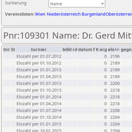
Sortierung
Vereinslisten:
Wien
Niederösterreich
Burgenland
Oberösterrei
Pnr:109301 Name: Dr. Gerd Mit
tnr
St
turnier
bdld
rd
datum
f
K
erg
elo+/-
gegn
Elozahl per 01.07.2012
0
2196
Elozahl per 01.10.2012
0
2189
Elozahl per 01.01.2013
0
2189
Elozahl per 01.04.2013
0
2189
Elozahl per 01.07.2013
0
2200
Elozahl per 01.10.2013
0
2218
Elozahl per 01.01.2014
0
2218
Elozahl per 01.04.2014
0
2218
Elozahl per 01.07.2014
0
2208
Elozahl per 01.10.2014
0
2204
Elozahl per 01.01.2015
0
2204
Elozahl per 10.01.2015
0
2204