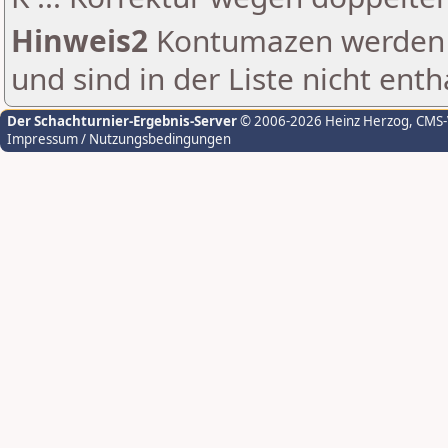
Hinweis2
Kontumazen werden g
und sind in der Liste nicht enth
Der Schachturnier-Ergebnis-Server
© 2006-2026 Heinz Herzog
, CMS
Impressum / Nutzungsbedingungen