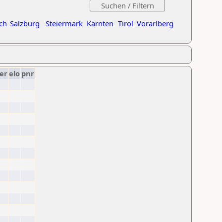
ch
Salzburg
Steiermark
Kärnten
Tirol
Vorarlberg
er
elo
pnr