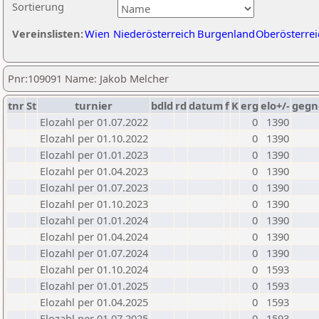
Sortierung
Vereinslisten:
Wien
Niederösterreich
Burgenland
Oberösterrei
Pnr:109091 Name: Jakob Melcher
tnr
St
turnier
bdld
rd
datum
f
K
erg
elo+/-
gegn
Elozahl per 01.07.2022
0
1390
Elozahl per 01.10.2022
0
1390
Elozahl per 01.01.2023
0
1390
Elozahl per 01.04.2023
0
1390
Elozahl per 01.07.2023
0
1390
Elozahl per 01.10.2023
0
1390
Elozahl per 01.01.2024
0
1390
Elozahl per 01.04.2024
0
1390
Elozahl per 01.07.2024
0
1390
Elozahl per 01.10.2024
0
1593
Elozahl per 01.01.2025
0
1593
Elozahl per 01.04.2025
0
1593
Elozahl per 01.07.2025
0
1593