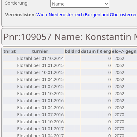
Sortierung
Vereinslisten:
Wien
Niederösterreich
Burgenland
Oberösterrei
Pnr:109057 Name: Konstantin 
tnr
St
turnier
bdld
rd
datum
f
K
erg
elo+/-
gegn
Elozahl per 01.10.2014
0
2062
Elozahl per 01.01.2015
0
2062
Elozahl per 10.01.2015
0
2062
Elozahl per 01.04.2015
0
2062
Elozahl per 01.07.2015
0
2062
Elozahl per 01.10.2015
0
2062
Elozahl per 01.01.2016
0
2062
Elozahl per 01.04.2016
0
2062
Elozahl per 01.07.2016
0
2070
Elozahl per 01.10.2016
0
2070
Elozahl per 01.01.2017
0
2070
Elozahl per 01.04.2017
0
2070