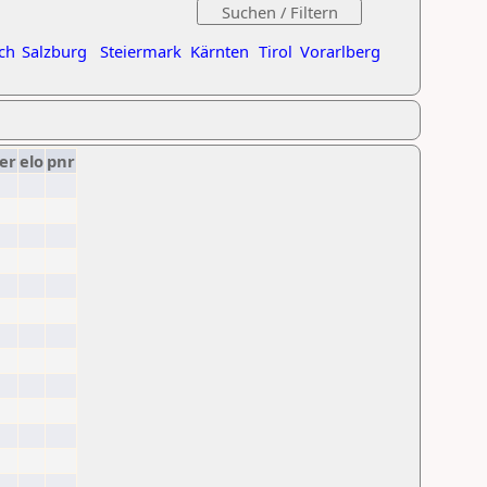
ch
Salzburg
Steiermark
Kärnten
Tirol
Vorarlberg
er
elo
pnr