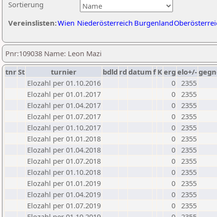
Sortierung
Vereinslisten:
Wien
Niederösterreich
Burgenland
Oberösterrei
Pnr:109038 Name: Leon Mazi
tnr
St
turnier
bdld
rd
datum
f
K
erg
elo+/-
gegn
Elozahl per 01.10.2016
0
2355
Elozahl per 01.01.2017
0
2355
Elozahl per 01.04.2017
0
2355
Elozahl per 01.07.2017
0
2355
Elozahl per 01.10.2017
0
2355
Elozahl per 01.01.2018
0
2355
Elozahl per 01.04.2018
0
2355
Elozahl per 01.07.2018
0
2355
Elozahl per 01.10.2018
0
2355
Elozahl per 01.01.2019
0
2355
Elozahl per 01.04.2019
0
2355
Elozahl per 01.07.2019
0
2355
Elozahl per 01.10.2019
0
2355