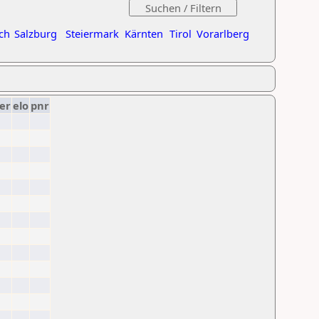
ch
Salzburg
Steiermark
Kärnten
Tirol
Vorarlberg
er
elo
pnr