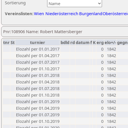
Sortierung
Vereinslisten:
Wien
Niederösterreich
Burgenland
Oberösterrei
Pnr:108906 Name: Robert Mattersberger
tnr
St
turnier
bdld
rd
datum
f
K
erg
elo+/-
gegn
Elozahl per 01.01.2017
0
1842
Elozahl per 01.04.2017
0
1842
Elozahl per 01.07.2017
0
1842
Elozahl per 01.10.2017
0
1842
Elozahl per 01.01.2018
0
1842
Elozahl per 01.04.2018
0
1842
Elozahl per 01.07.2018
0
1842
Elozahl per 01.10.2018
0
1842
Elozahl per 01.01.2019
0
1842
Elozahl per 01.04.2019
0
1842
Elozahl per 01.07.2019
0
1842
Elozahl per 01.10.2019
0
1842
Elozahl per 01.01.2020
0
1842